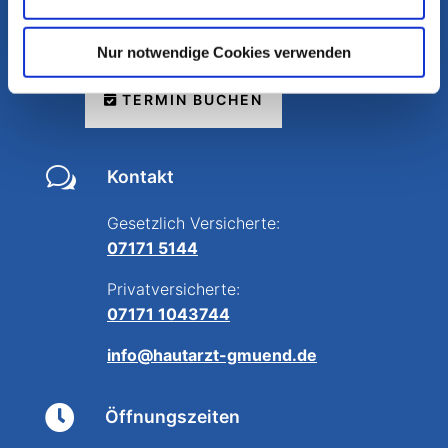
Kalter Markt 27
73525 Schwäbisch Gmünd
Nur notwendige Cookies verwenden
TERMIN BUCHEN
w
Kontakt
Gesetzlich Versicherte:
07171 5144
Privatversicherte:
07171 1043744
info@hautarzt-gmuend.de

Öffnungszeiten