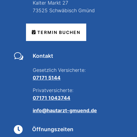
Kalter Markt 27
73525 Schwäbisch Gmünd
TERMIN BUCHEN
w
Kontakt
Gesetzlich Versicherte:
07171 5144
Privatversicherte:
07171 1043744
info@hautarzt-gmuend.de

Öffnungszeiten