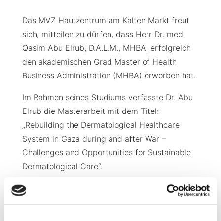
Das MVZ Hautzentrum am Kalten Markt freut
sich, mitteilen zu dürfen, dass Herr Dr. med.
Qasim Abu Elrub, D.A.L.M., MHBA, erfolgreich
den akademischen Grad Master of Health
Business Administration (MHBA) erworben hat.
Im Rahmen seines Studiums verfasste Dr. Abu
Elrub die Masterarbeit mit dem Titel:
„Rebuilding the Dermatological Healthcare
System in Gaza during and after War –
Challenges and Opportunities for Sustainable
Dermatological Care“.
In seiner Arbeit untersucht er die besonderen
Herausforderungen, denen sich die
dermatologische Versorgung in Konflikt- und